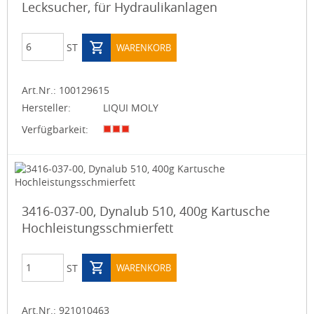
Lecksucher, für Hydraulikanlagen
ST
WARENKORB
Art.Nr.:
100129615
Hersteller:
LIQUI MOLY
Verfügbarkeit:
3416-037-00, Dynalub 510, 400g Kartusche
Hochleistungsschmierfett
ST
WARENKORB
Art.Nr.:
921010463