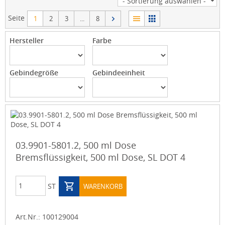
Seite
1
2
3
...
8
Hersteller
Farbe
Gebindegröße
Gebindeeinheit
03.9901-5801.2, 500 ml Dose
Bremsflüssigkeit, 500 ml Dose, SL DOT 4
ST
WARENKORB
Art.Nr.:
100129004