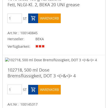
Fett, NLGI-Kl. 2, BEKA 20 UNI grease
ST
WARENKORB
Art.Nr.:
100140845
Hersteller:
BEKA
Verfügbarkeit:
102718, 500 ml Dose
Bremsflüssigkeit, DOT 3 <(>&<)> 4
ST
WARENKORB
Art.Nr.:
100145317