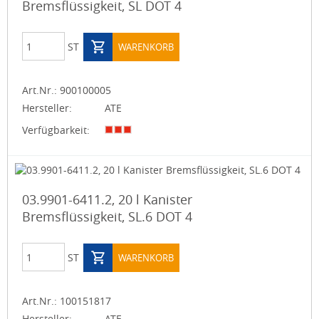
Bremsflüssigkeit, SL DOT 4
ST
WARENKORB
Art.Nr.:
900100005
Hersteller:
ATE
Verfügbarkeit:
03.9901-6411.2, 20 l Kanister
Bremsflüssigkeit, SL.6 DOT 4
ST
WARENKORB
Art.Nr.:
100151817
Hersteller:
ATE