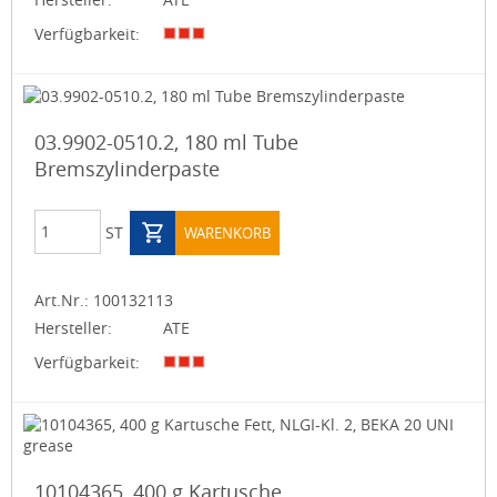
Verfügbarkeit:
03.9902-0510.2, 180 ml Tube
Bremszylinderpaste
ST
WARENKORB
Art.Nr.:
100132113
Hersteller:
ATE
Verfügbarkeit:
10104365, 400 g Kartusche