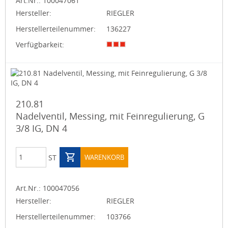
Art.Nr.:
100047061
Hersteller:
RIEGLER
Herstellerteilenummer:
136227
Verfügbarkeit:
210.81
Nadelventil, Messing, mit Feinregulierung, G
3/8 IG, DN 4
ST
WARENKORB
Art.Nr.:
100047056
Hersteller:
RIEGLER
Herstellerteilenummer:
103766