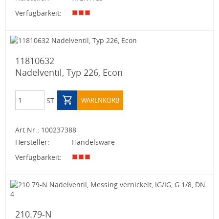
Verfügbarkeit:
11810632
Nadelventil, Typ 226, Econ
ST
WARENKORB
Art.Nr.:
100237388
Hersteller:
Handelsware
Verfügbarkeit:
210.79-N