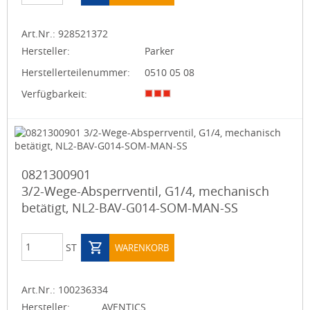
Art.Nr.:
928521372
Hersteller:
Parker
Herstellerteilenummer:
0510 05 08
Verfügbarkeit:
0821300901
3/2-Wege-Absperrventil, G1/4, mechanisch
betätigt, NL2-BAV-G014-SOM-MAN-SS
ST
WARENKORB
Art.Nr.:
100236334
Hersteller:
AVENTICS