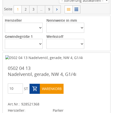
Seite
1
2
3
...
9
Hersteller
Nennweite in mm
Gewindegröße 1
Werkstoff
0502 04 13
Nadelventil, gerade, NW 4, G1/4i
ST
WARENKORB
Art.Nr.:
928521368
Hersteller:
Parker