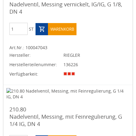
Nadelventil, Messing vernickelt, IG/IG, G 1/8,
DN 4
ST
WARENKORB
Art.Nr.:
100047043
Hersteller:
RIEGLER
Herstellerteilenummer:
136226
Verfügbarkeit:
210.80
Nadelventil, Messing, mit Feinregulierung, G
1/4 IG, DN 4