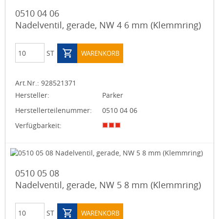
0510 04 06
Nadelventil, gerade, NW 4 6 mm (Klemmring)
ST
WARENKORB
Art.Nr.:
928521371
Hersteller:
Parker
Herstellerteilenummer:
0510 04 06
Verfügbarkeit:
0510 05 08
Nadelventil, gerade, NW 5 8 mm (Klemmring)
ST
WARENKORB