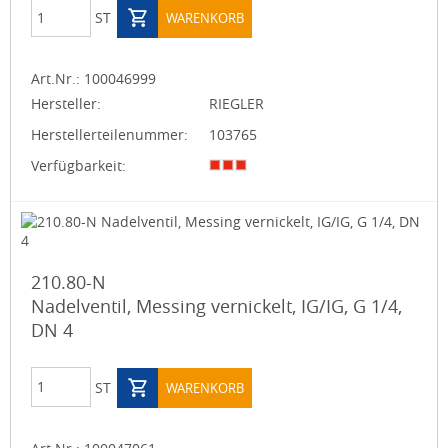
ST
WARENKORB
Art.Nr.:
100046999
Hersteller:
RIEGLER
Herstellerteilenummer:
103765
Verfügbarkeit:
210.80-N
Nadelventil, Messing vernickelt, IG/IG, G 1/4,
DN 4
ST
WARENKORB