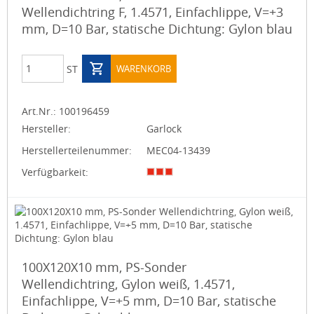
Wellendichtring F, 1.4571, Einfachlippe, V=+3
mm, D=10 Bar, statische Dichtung: Gylon blau
ST
WARENKORB
Art.Nr.:
100196459
Hersteller:
Garlock
Herstellerteilenummer:
MEC04-13439
Verfügbarkeit:
100X120X10 mm, PS-Sonder
Wellendichtring, Gylon weiß, 1.4571,
Einfachlippe, V=+5 mm, D=10 Bar, statische