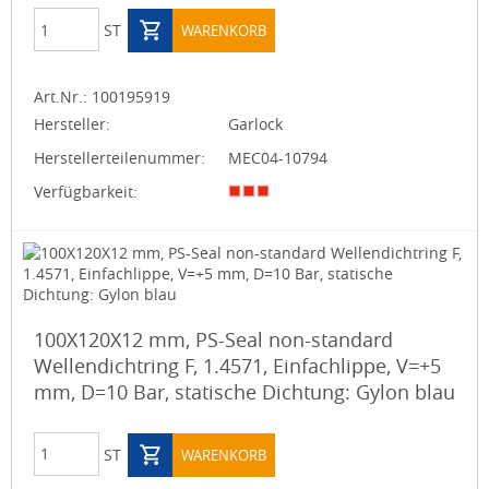
ST
WARENKORB
Art.Nr.:
100195919
Hersteller:
Garlock
Herstellerteilenummer:
MEC04-10794
Verfügbarkeit:
100X120X12 mm, PS-Seal non-standard
Wellendichtring F, 1.4571, Einfachlippe, V=+5
mm, D=10 Bar, statische Dichtung: Gylon blau
ST
WARENKORB