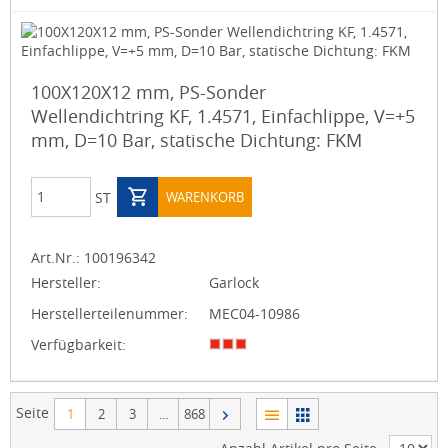
100X120X12 mm, PS-Sonder
Wellendichtring KF, 1.4571, Einfachlippe, V=+5
mm, D=10 Bar, statische Dichtung: FKM
ST
WARENKORB
Art.Nr.:
100196342
Hersteller:
Garlock
Herstellerteilenummer:
MEC04-10986
Verfügbarkeit:
Seite
1
2
3
...
868