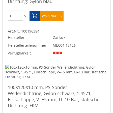
Dichtung: Gylon blau
ST
WARENKORB
Art.Nr.:
100196384
Hersteller:
Garlock
Herstellerteilenummer:
MEC04-13126
Verfügbarkeit:
100X120X10 mm, PS-Sonder
Wellendichtring, Gylon schwarz, 1.4571,
Einfachlippe, V=+5 mm, D=10 Bar, statische
Dichtung: FKM