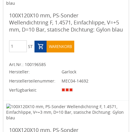
100X120X10 mm, PS-Sonder
Wellendichtring F, 1.4571, Einfachlippe, V=+5
mm, D=10 Bar, statische Dichtung: Gylon blau
ST
WARENKORB
Art.Nr.:
100196585
Hersteller:
Garlock
Herstellerteilenummer:
MEC04-14692
Verfügbarkeit:
100X120X10 mm, PS-Sonder