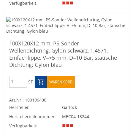
Verfügbarkeit:
100X120X12 mm, PS-Sonder
Wellendichtring, Gylon schwarz, 1.4571,
Einfachlippe, V=+5 mm, D=10 Bar, statische
Dichtung: Gylon blau
ST
WARENKORB
Art.Nr.:
100196400
Hersteller:
Garlock
Herstellerteilenummer:
MEC04-13244
Verfügbarkeit: