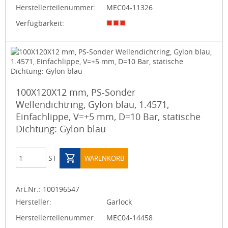
Herstellerteilenummer:
MEC04-11326
Verfügbarkeit:
100X120X12 mm, PS-Sonder
Wellendichtring, Gylon blau, 1.4571,
Einfachlippe, V=+5 mm, D=10 Bar, statische
Dichtung: Gylon blau
ST
WARENKORB
Art.Nr.:
100196547
Hersteller:
Garlock
Herstellerteilenummer:
MEC04-14458