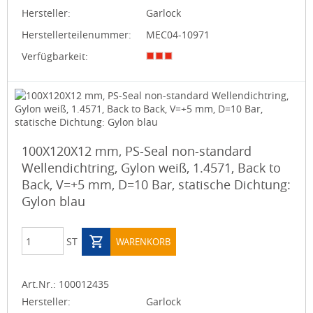
Hersteller:
Garlock
Herstellerteilenummer:
MEC04-10971
Verfügbarkeit:
100X120X12 mm, PS-Seal non-standard
Wellendichtring, Gylon weiß, 1.4571, Back to
Back, V=+5 mm, D=10 Bar, statische Dichtung:
Gylon blau
ST
WARENKORB
Art.Nr.:
100012435
Hersteller:
Garlock