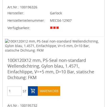
Art.Nr.:
100196326
Hersteller:
Garlock
Herstellerteilenummer:
MEC04-12907
Verfügbarkeit:
100X120X12 mm, PS-Seal non-standard
Wellendichtring, Gylon blau, 1.4571,
Einfachlippe, V=+5 mm, D=10 Bar, statische
Dichtung: FKM
ST
WARENKORB
Art.Nr.:
100195732