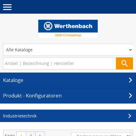
Kataloge
Produkt - Konfiguratoren
Industrietechnik
Seite