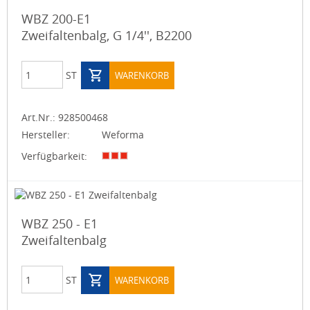
WBZ 200-E1
Zweifaltenbalg, G 1/4'', B2200
ST
WARENKORB
Art.Nr.:
928500468
Hersteller:
Weforma
Verfügbarkeit:
WBZ 250 - E1
Zweifaltenbalg
ST
WARENKORB