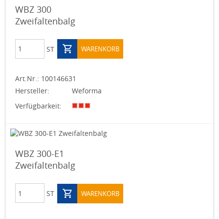
WBZ 300
Zweifaltenbalg
ST
WARENKORB
Art.Nr.:
100146631
Hersteller:
Weforma
Verfügbarkeit:
WBZ 300-E1
Zweifaltenbalg
ST
WARENKORB