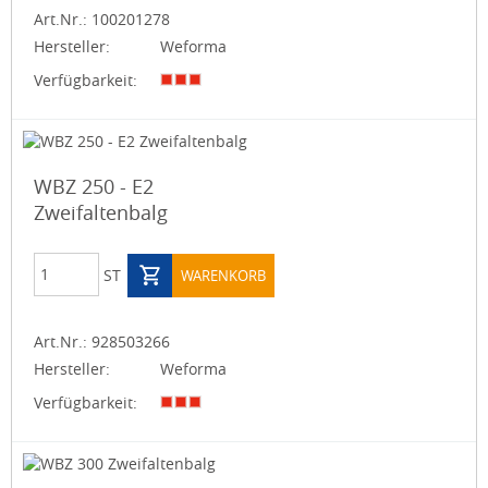
Art.Nr.:
100201278
Hersteller:
Weforma
Verfügbarkeit:
WBZ 250 - E2
Zweifaltenbalg
ST
WARENKORB
Art.Nr.:
928503266
Hersteller:
Weforma
Verfügbarkeit: