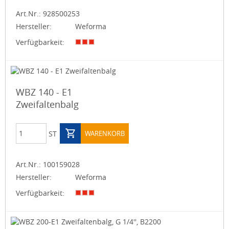
Art.Nr.:
928500253
Hersteller:
Weforma
Verfügbarkeit:
WBZ 140 - E1
Zweifaltenbalg
ST
WARENKORB
Art.Nr.:
100159028
Hersteller:
Weforma
Verfügbarkeit: