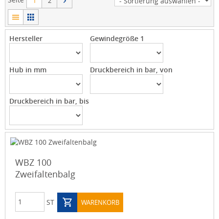
1
2
Hersteller
Gewindegröße 1
Hub in mm
Druckbereich in bar, von
Druckbereich in bar, bis
WBZ 100
Zweifaltenbalg
ST
WARENKORB