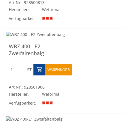
Art.Nr.:
928500813
Hersteller:
Weforma
Verfügbarkeit:
WBZ 400 - E2
Zweifaltenbalg
ST
WARENKORB
Art.Nr.:
928501906
Hersteller:
Weforma
Verfügbarkeit: